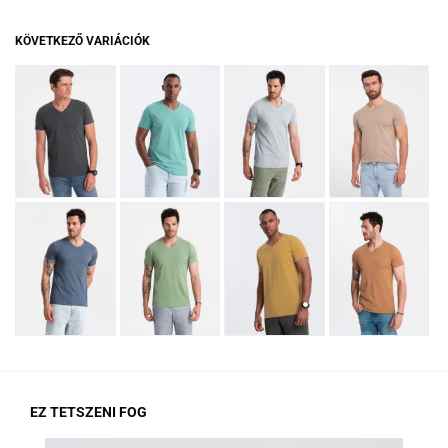
KÖVETKEZŐ VARIÁCIÓK
EZ TETSZENI FOG