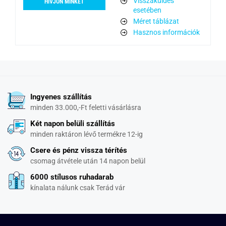
Visszaküldés
HÍVJON MINKET
esetében
Méret táblázat
Hasznos információk
Ingyenes szállítás
minden 33.000,-Ft feletti vásárlásra
Két napon belüli szállítás
minden raktáron lévő termékre 12-ig
Csere és pénz vissza térítés
csomag átvétele után 14 napon belül
6000 stílusos ruhadarab
kínalata nálunk csak Terád vár