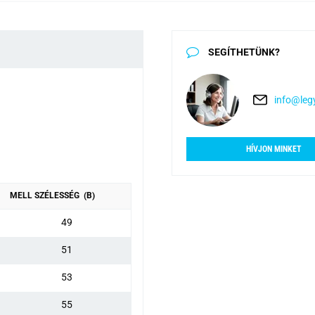
SEGÍTHETÜNK?
info@legy
HÍVJON MINKET
MELL SZÉLESSÉG (B)
49
51
53
55