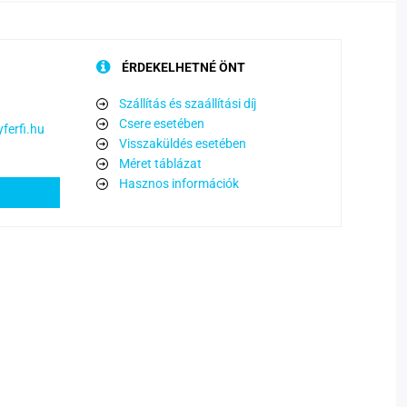
ÉRDEKELHETNÉ ÖNT
Szállítás és szaállítási díj
Csere esetében
ferfi.hu
Visszaküldés esetében
Méret táblázat
Hasznos információk