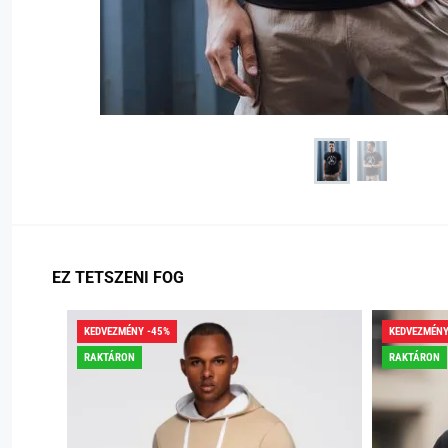
EZ TETSZENI FOG
KEDVEZMÉNY -45%
KEDVEZMÉNY
RAKTÁRON
RAKTÁRON