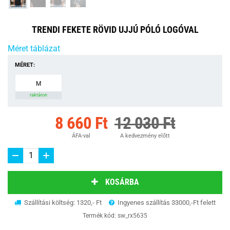
TRENDI FEKETE RÖVID UJJÚ PÓLÓ LOGÓVAL
Méret táblázat
MÉRET:
M
raktáron
8 660 Ft
12 030 Ft
ÁFA-val
A kedvezmény előtt
KOSÁRBA
Szállítási költség: 1320,- Ft
Ingyenes szállítás 33000,-Ft felett
Termék kód:
sw_rx5635