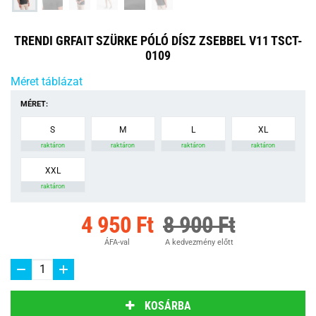
TRENDI GRFAIT SZÜRKE PÓLÓ DÍSZ ZSEBBEL V11 TSCT-
0109
Méret táblázat
MÉRET:
S
M
L
XL
raktáron
raktáron
raktáron
raktáron
XXL
raktáron
4 950 Ft
8 900 Ft
ÁFA-val
A kedvezmény előtt
KOSÁRBA