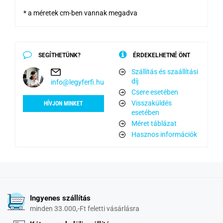
* a méretek cm-ben vannak megadva
SEGÍTHETÜNK?
ÉRDEKELHETNÉ ÖNT
Szállítás és szaállítási
díj
info@legyferfi.hu
Csere esetében
Visszaküldés
HÍVJON MINKET
esetében
Méret táblázat
Hasznos információk
Ingyenes szállítás
minden 33.000,-Ft feletti vásárlásra