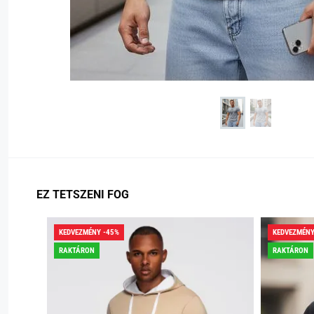
EZ TETSZENI FOG
KEDVEZMÉNY -45%
KEDVEZMÉNY
RAKTÁRON
RAKTÁRON