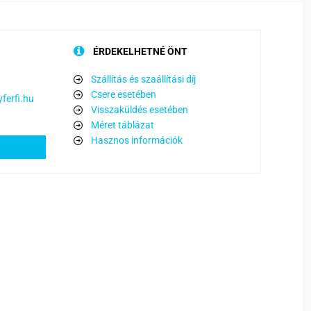
ÉRDEKELHETNÉ ÖNT
Szállítás és szaállítási díj
Csere esetében
ferfi.hu
Visszaküldés esetében
Méret táblázat
Hasznos információk