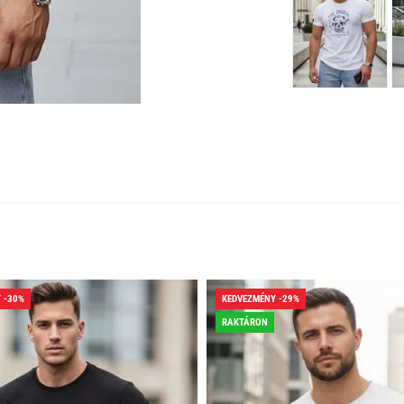
 -30%
KEDVEZMÉNY -29%
RAKTÁRON