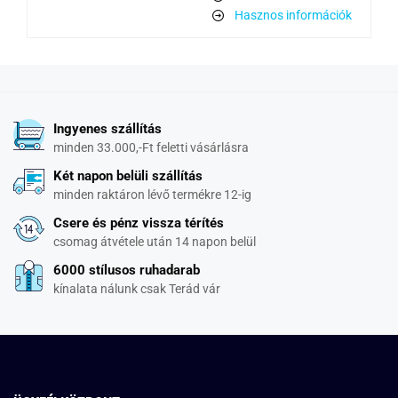
Hasznos információk
Ingyenes szállítás
minden 33.000,-Ft feletti vásárlásra
Két napon belüli szállítás
minden raktáron lévő termékre 12-ig
Csere és pénz vissza térítés
csomag átvétele után 14 napon belül
6000 stílusos ruhadarab
kínalata nálunk csak Terád vár