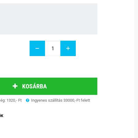
KOSÁRBA
ség: 1320,- Ft
Ingyenes szállítás 33000,-Ft felett
ÓK