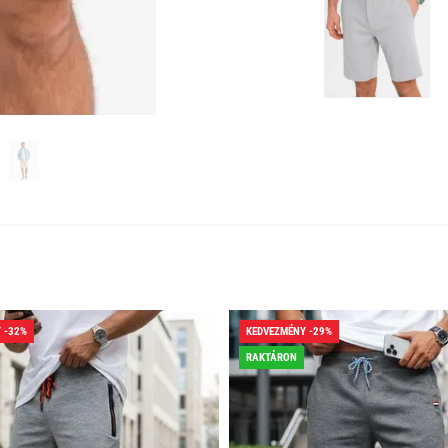
 -32%
KEDVEZMÉNY -29%
RAKTÁRON