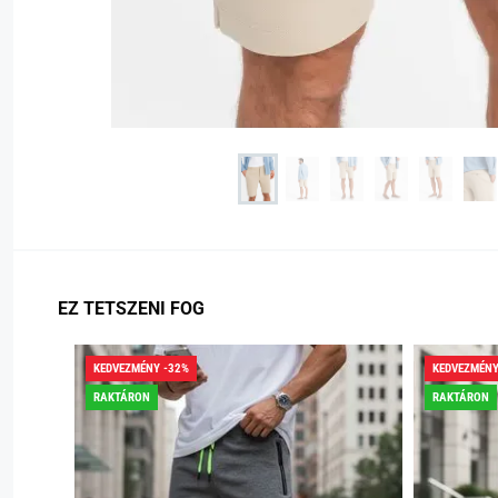
EZ TETSZENI FOG
KEDVEZMÉNY -32%
KEDVEZMÉNY
RAKTÁRON
RAKTÁRON