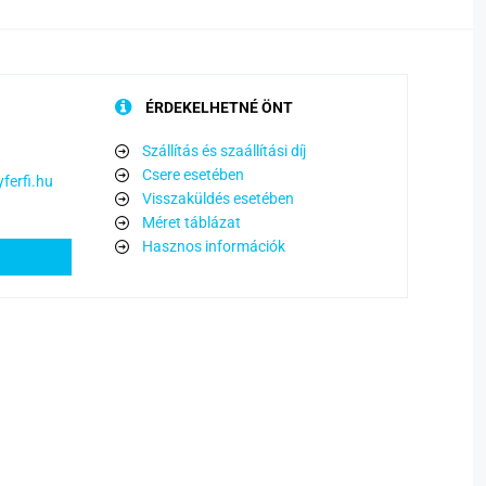
ÉRDEKELHETNÉ ÖNT
Szállítás és szaállítási díj
Csere esetében
ferfi.hu
Visszaküldés esetében
Méret táblázat
Hasznos információk