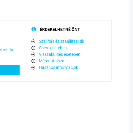
ÉRDEKELHETNÉ ÖNT
Szállítás és szaállítási díj
Csere esetében
ferfi.hu
Visszaküldés esetében
Méret táblázat
Hasznos információk