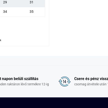
29
31
34
35
a
t napon belüli szállítás
Csere és pénz vissz
den raktáron lévő termékre 12-ig
csomag átvétele után 