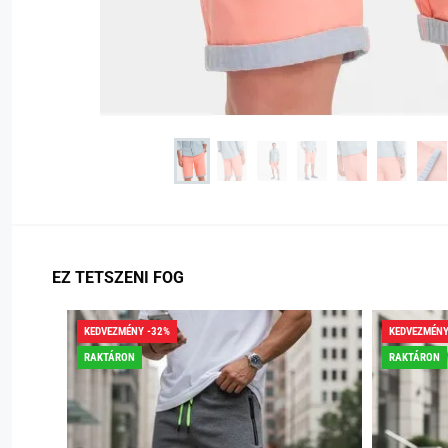
EZ TETSZENI FOG
KEDVEZMÉNY -32%
KEDVEZMÉNY
RAKTÁRON
RAKTÁRON