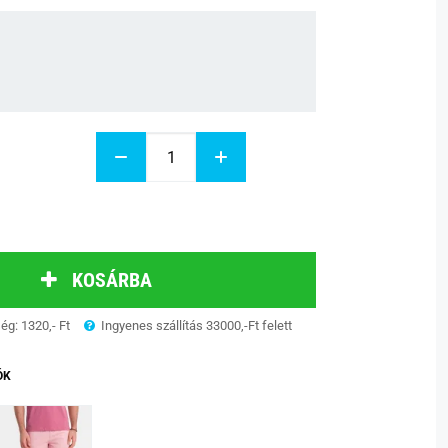
KOSÁRBA
ség: 1320,- Ft
Ingyenes szállítás 33000,-Ft felett
ÓK