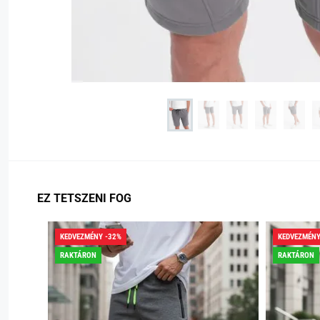
EZ TETSZENI FOG
KEDVEZMÉNY -32%
KEDVEZMÉNY
RAKTÁRON
RAKTÁRON