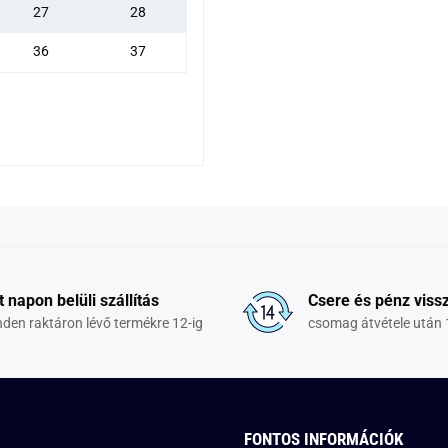
27
28
36
37
t napon belüli szállítás
Csere és pénz vissz
den raktáron lévő termékre 12-ig
csomag átvétele után 
FONTOS INFORMÁCIÓK