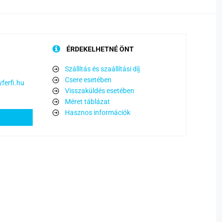
ÉRDEKELHETNÉ ÖNT
Szállítás és szaállítási díj
Csere esetében
ferfi.hu
Visszaküldés esetében
Méret táblázat
Hasznos információk