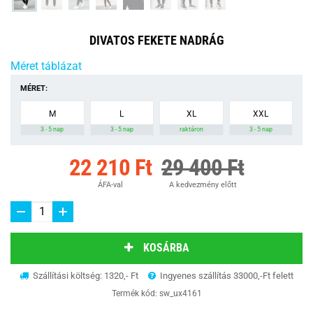
DIVATOS FEKETE NADRÁG
Méret táblázat
MÉRET:
M
L
XL
XXL
3 - 5 nap
3 - 5 nap
raktáron
3 - 5 nap
22 210 Ft
29 400 Ft
ÁFA-val
A kedvezmény előtt
KOSÁRBA
Szállítási költség: 1320,- Ft
Ingyenes szállítás 33000,-Ft felett
Termék kód:
sw_ux4161