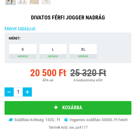
DIVATOS FÉRFI JOGGER NADRÁG
Méret táblázat
MÉRET:
S
L
XL
raktáron
raktáron
raktáron
20 500 Ft
25 320 Ft
ÁFA-val
A kedvezmény előtt
KOSÁRBA
Szállítási költség: 1320,- Ft
Ingyenes szállítás 33000,-Ft felett
Termék kód:
sw_ux4177