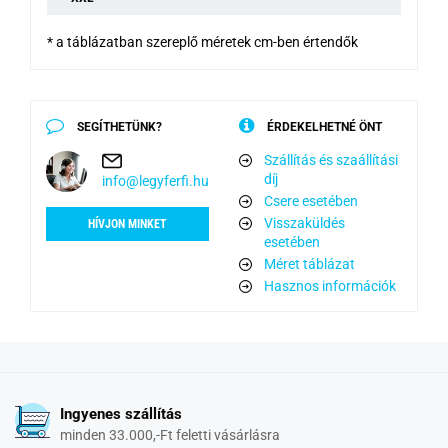
* a táblázatban szereplő méretek cm-ben értendők
SEGÍTHETÜNK?
ÉRDEKELHETNÉ ÖNT
Szállítás és szaállítási
díj
info@legyferfi.hu
Csere esetében
Visszaküldés
HÍVJON MINKET
esetében
Méret táblázat
Hasznos információk
Ingyenes szállítás
minden 33.000,-Ft feletti vásárlásra