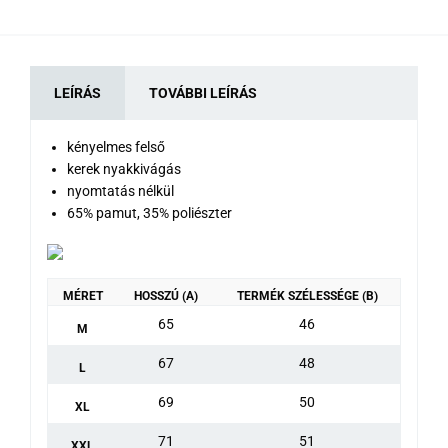
LEÍRÁS
TOVÁBBI LEÍRÁS
kényelmes felső
kerek nyakkivágás
nyomtatás nélkül
65% pamut, 35% poliészter
MÉRET
HOSSZÚ (A)
TERMÉK SZÉLESSÉGE (B)
65
46
M
67
48
L
69
50
XL
71
51
XXL