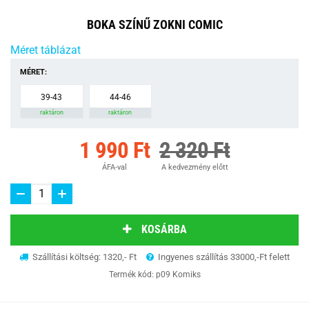
BOKA SZÍNŰ ZOKNI COMIC
Méret táblázat
MÉRET:
39-43
44-46
raktáron
raktáron
1 990 Ft
2 320 Ft
ÁFA-val
A kedvezmény előtt
KOSÁRBA
Szállítási költség: 1320,- Ft
Ingyenes szállítás 33000,-Ft felett
Termék kód:
p09 Komiks