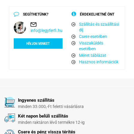
SEGÍTHETÜNK?
ÉRDEKELHETNÉ ÖNT
Szállítás és szaállítási
díj
info@legyferfi.hu
Csere esetében
Visszaküldés
HÍVJON MINKET
esetében
Méret táblázat
Hasznos információk
Ingyenes szállítás
minden 33.000,-Ft feletti vásárlásra
Két napon belüli szállítás
minden raktáron lévő termékre 12-ig
Csere és pénz vissza térítés