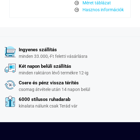
Méret táblázat
Hasznos információk
Ingyenes szállítás
minden 33.000,-Ft feletti vásárlásra
Két napon belüli szállítás
minden raktáron lévő termékre 12-ig
Csere és pénz vissza térítés
csomag átvétele után 14 napon belül
6000 stílusos ruhadarab
kínalata nálunk csak Terád vár