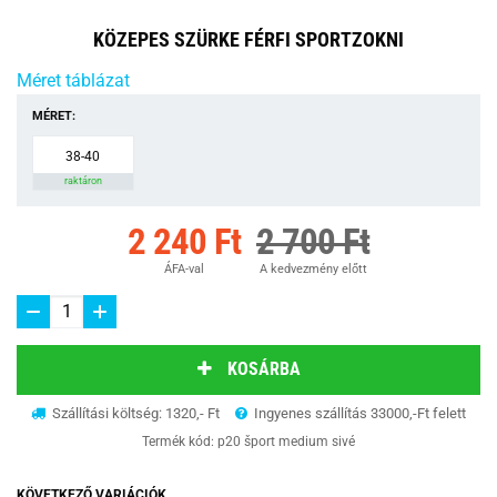
KÖZEPES SZÜRKE FÉRFI SPORTZOKNI
Méret táblázat
MÉRET:
38-40
raktáron
2 240 Ft
2 700 Ft
ÁFA-val
A kedvezmény előtt
KOSÁRBA
Szállítási költség: 1320,- Ft
Ingyenes szállítás 33000,-Ft felett
Termék kód:
p20 šport medium sivé
KÖVETKEZŐ VARIÁCIÓK