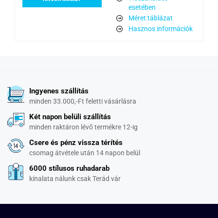
esetében
Méret táblázat
Hasznos információk
Ingyenes szállítás
minden 33.000,-Ft feletti vásárlásra
Két napon belüli szállítás
minden raktáron lévő termékre 12-ig
Csere és pénz vissza térítés
csomag átvétele után 14 napon belül
6000 stílusos ruhadarab
kínalata nálunk csak Terád vár