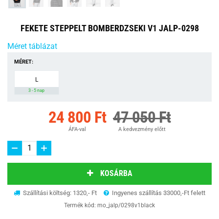
FEKETE STEPPELT BOMBERDZSEKI V1 JALP-0298
Méret táblázat
MÉRET:
L
3 - 5 nap
24 800 Ft
47 050 Ft
ÁFA-val
A kedvezmény előtt
KOSÁRBA
Szállítási költség: 1320,- Ft
Ingyenes szállítás 33000,-Ft felett
Termék kód:
mo_jalp/0298v1black