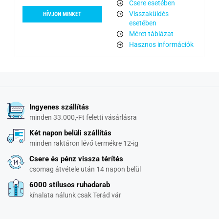
Csere esetében
Visszaküldés
HÍVJON MINKET
esetében
Méret táblázat
Hasznos információk
Ingyenes szállítás
minden 33.000,-Ft feletti vásárlásra
Két napon belüli szállítás
minden raktáron lévő termékre 12-ig
Csere és pénz vissza térítés
csomag átvétele után 14 napon belül
6000 stílusos ruhadarab
kínalata nálunk csak Terád vár