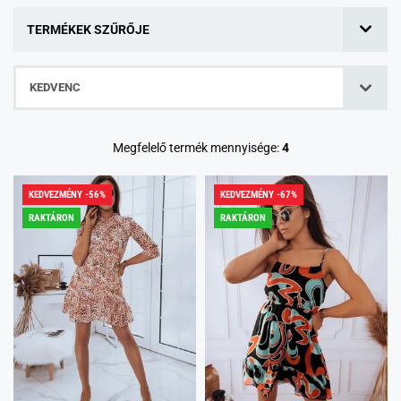
TERMÉKEK SZŰRŐJE
KEDVENC
Megfelelő termék mennyisége:
4
KEDVEZMÉNY -56%
KEDVEZMÉNY -67%
RAKTÁRON
RAKTÁRON