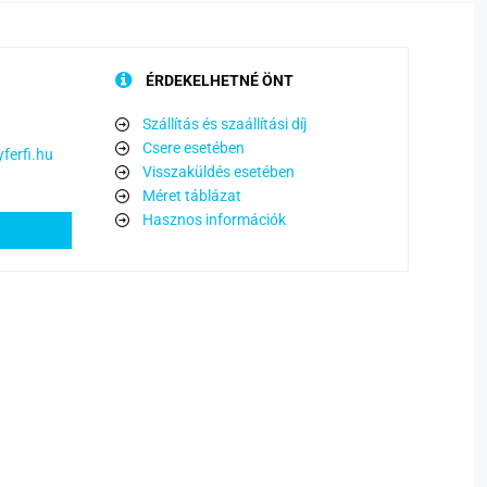
ÉRDEKELHETNÉ ÖNT
Szállítás és szaállítási díj
Csere esetében
ferfi.hu
Visszaküldés esetében
Méret táblázat
Hasznos információk