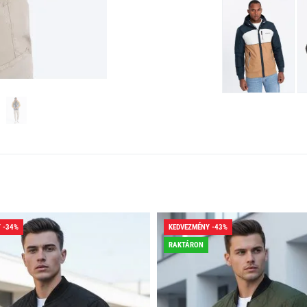
 -34%
KEDVEZMÉNY -43%
RAKTÁRON