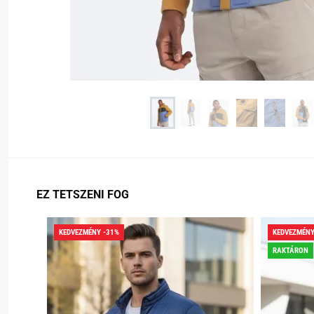
EZ TETSZENI FOG
KEDVEZMÉNY -31%
KEDVEZMÉNY
RAKTÁRON