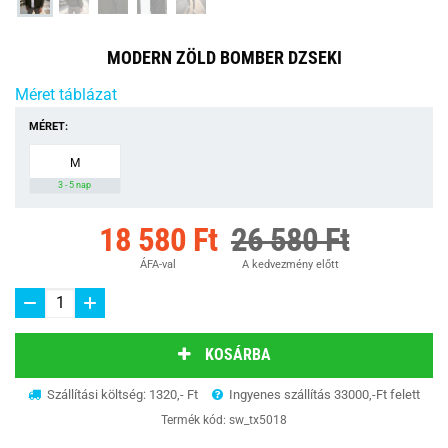
MODERN ZÖLD BOMBER DZSEKI
Méret táblázat
MÉRET:
M
3 - 5 nap
18 580 Ft
26 580 Ft
ÁFA-val
A kedvezmény előtt
KOSÁRBA
Szállítási költség: 1320,- Ft
Ingyenes szállítás 33000,-Ft felett
Termék kód:
sw_tx5018