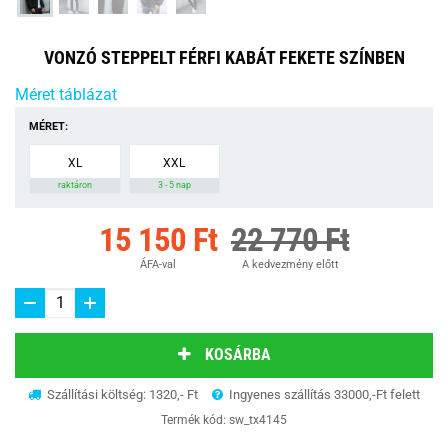
VONZÓ STEPPELT FÉRFI KABÁT FEKETE SZÍNBEN
Méret táblázat
MÉRET:
XL
XXL
raktáron
3 - 5 nap
15 150 Ft
22 770 Ft
ÁFA-val
A kedvezmény előtt
KOSÁRBA
Szállítási költség: 1320,- Ft
Ingyenes szállítás 33000,-Ft felett
Termék kód:
sw_tx4145