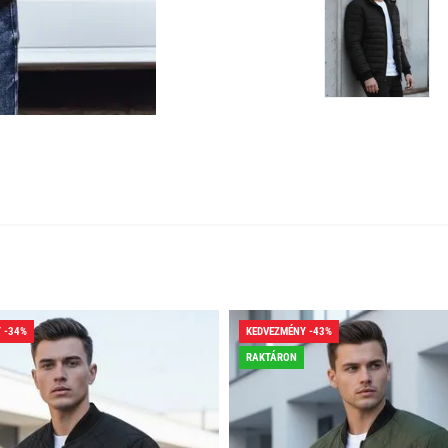
 -34%
KEDVEZMÉNY -43%
RAKTÁRON