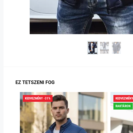
EZ TETSZENI FOG
KEDVEZMÉNY -31%
KEDVEZMÉNY
RAKTÁRON