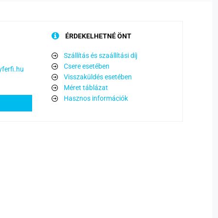
ÉRDEKELHETNÉ ÖNT
Szállítás és szaállítási díj
Csere esetében
ferfi.hu
Visszaküldés esetében
Méret táblázat
Hasznos információk