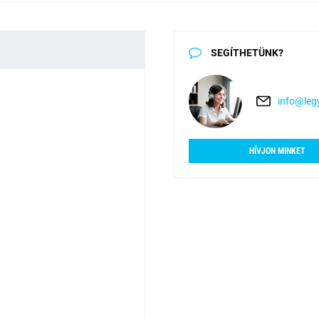
SEGÍTHETÜNK?
info@legy
HÍVJON MINKET