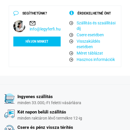
SEGÍTHETÜNK?
ÉRDEKELHETNÉ ÖNT
Szállítás és szaállítási
díj
info@legyferfi.hu
Csere esetében
Visszaküldés
HÍVJON MINKET
esetében
Méret táblázat
Hasznos információk
Ingyenes szállítás
minden 33.000,-Ft feletti vásárlásra
Két napon belüli szállítás
minden raktáron lévő termékre 12-ig
Csere és pénz vissza térítés