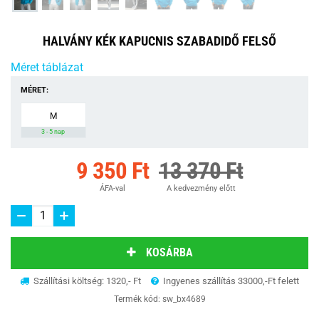
HALVÁNY KÉK KAPUCNIS SZABADIDŐ FELSŐ
Méret táblázat
MÉRET:
M
3 - 5 nap
9 350 Ft
13 370 Ft
ÁFA-val
A kedvezmény előtt
KOSÁRBA
Szállítási költség: 1320,- Ft
Ingyenes szállítás 33000,-Ft felett
Termék kód:
sw_bx4689