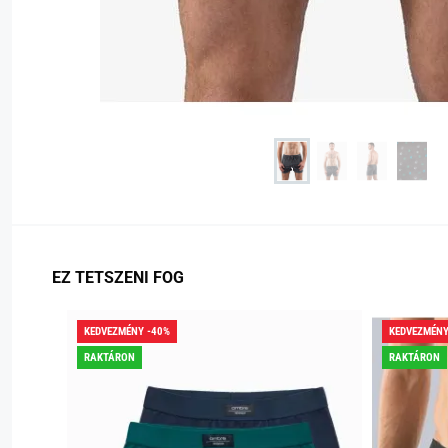
EZ TETSZENI FOG
KEDVEZMÉNY -40%
KEDVEZMÉNY
RAKTÁRON
RAKTÁRON