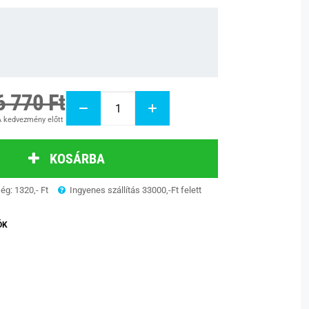
6 770 Ft
 kedvezmény előtt
KOSÁRBA
ség: 1320,- Ft
Ingyenes szállítás 33000,-Ft felett
ÓK