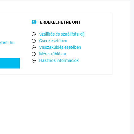
ÉRDEKELHETNÉ ÖNT
Szállítás és szaállítási díj
Csere esetében
etén
ferfi.hu
Visszaküldés esetében
Méret táblázat
Hasznos információk