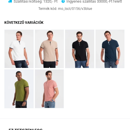
Szállítási költség: 1320,- Ft
Ingyenes szállítás 33000,-Ft felett
Termék kód:
mo_tsct/0156/v3blue
KÖVETKEZŐ VARIÁCIÓK