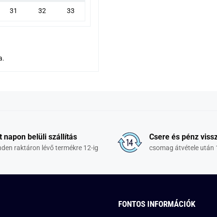
31
32
33
a.
t napon belüli szállítás
Csere és pénz vissz
den raktáron lévő termékre 12-ig
csomag átvétele után 
FONTOS INFORMÁCIÓK