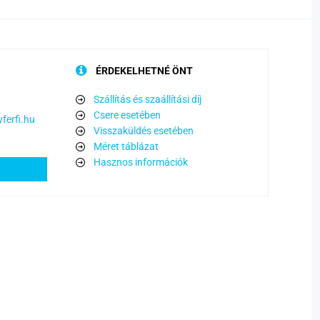
ÉRDEKELHETNÉ ÖNT
Szállítás és szaállítási díj
Csere esetében
ferfi.hu
Visszaküldés esetében
Méret táblázat
Hasznos információk