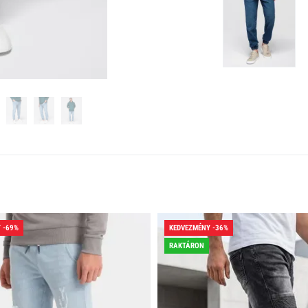
 -69%
KEDVEZMÉNY -36%
RAKTÁRON