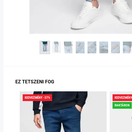
EZ TETSZENI FOG
KEDVEZMÉNY -37%
KEDVEZMÉNY
RAKTÁRON