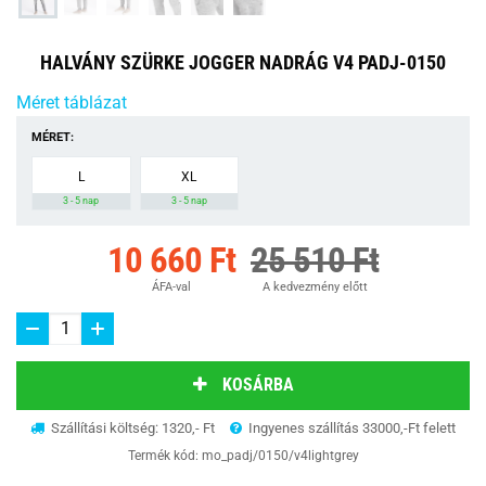
HALVÁNY SZÜRKE JOGGER NADRÁG V4 PADJ-0150
Méret táblázat
MÉRET:
L
XL
3 - 5 nap
3 - 5 nap
10 660 Ft
25 510 Ft
ÁFA-val
A kedvezmény előtt
KOSÁRBA
Szállítási költség: 1320,- Ft
Ingyenes szállítás 33000,-Ft felett
Termék kód:
mo_padj/0150/v4lightgrey