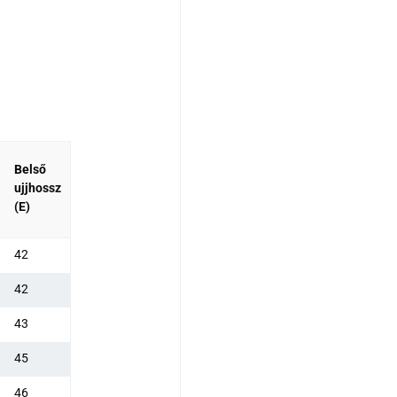
Belső
ujjhossz
(E)
42
42
43
45
46