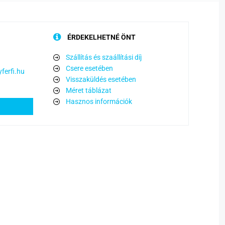
ÉRDEKELHETNÉ ÖNT
Szállítás és szaállítási díj
Csere esetében
ferfi.hu
Visszaküldés esetében
Méret táblázat
Hasznos információk