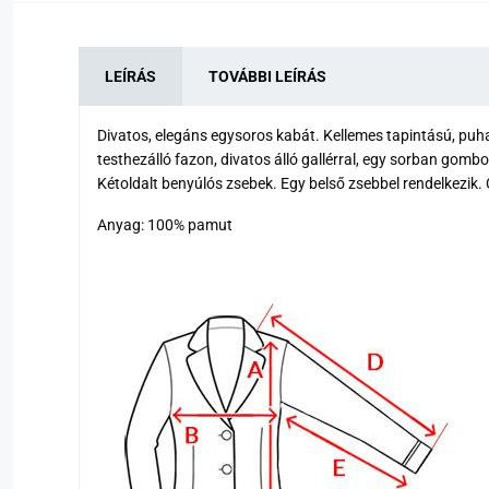
LEÍRÁS
TOVÁBBI LEÍRÁS
Divatos, elegáns egysoros kabát. Kellemes tapintású, puh
testhezálló fazon, divatos álló gallérral, egy sorban gombo
Kétoldalt benyúlós zsebek. Egy belső zsebbel rendelkezik
Anyag: 100% pamut