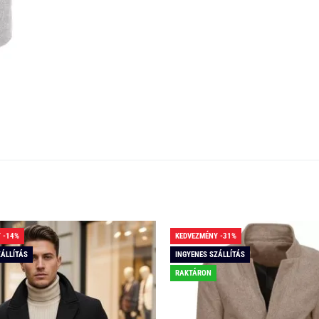
 -14%
KEDVEZMÉNY -31%
ZÁLLÍTÁS
INGYENES SZÁLLÍTÁS
RAKTÁRON