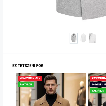
EZ TETSZENI FOG
KEDVEZMÉNY -59%
KEDVEZMÉNY
RAKTÁRON
INGYENES S
RAKTÁRON