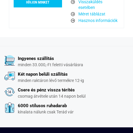
Visszaküldés
HÍVJON MINKET
esetében
Méret táblázat
Hasznos információk
Ingyenes szállítás
minden 33.000,-Ft feletti vásárlásra
Két napon belüli szállítás
minden raktáron lévő termékre 12-ig
Csere és pénz vissza térítés
csomag átvétele után 14 napon belül
6000 stílusos ruhadarab
kínalata nálunk csak Terád vár