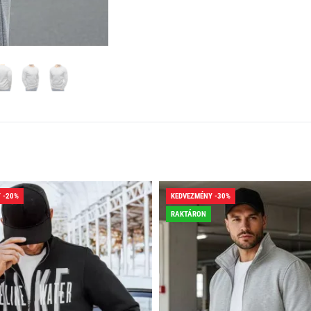
 -20%
KEDVEZMÉNY -30%
RAKTÁRON