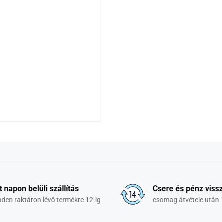
t napon belüli szállítás
Csere és pénz vissz
den raktáron lévő termékre 12-ig
csomag átvétele után 