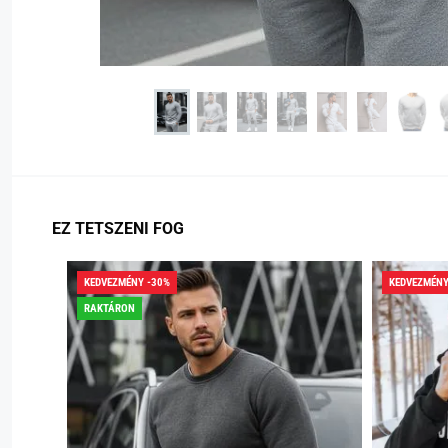
EZ TETSZENI FOG
KEDVEZMÉNY -30%
KEDVEZMÉNY
RAKTÁRON