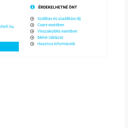
ÉRDEKELHETNÉ ÖNT
Szállítás és szaállítási díj
Csere esetében
ferfi.hu
Visszaküldés esetében
Méret táblázat
Hasznos információk