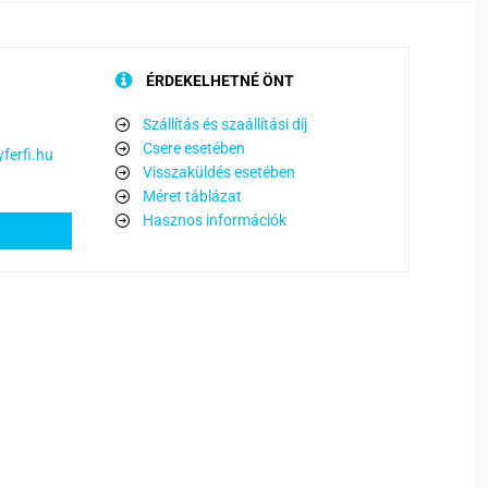
ÉRDEKELHETNÉ ÖNT
Szállítás és szaállítási díj
Csere esetében
ferfi.hu
Visszaküldés esetében
Méret táblázat
Hasznos információk