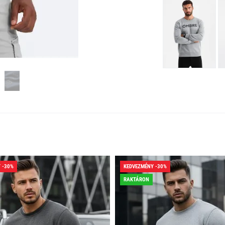
 -30%
KEDVEZMÉNY -30%
RAKTÁRON