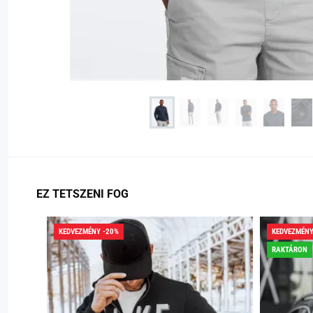
EZ TETSZENI FOG
KEDVEZMÉNY -20%
KEDVEZMÉNY
RAKTÁRON