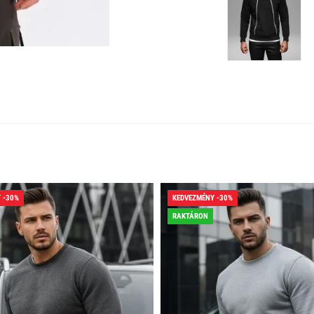
 -30%
KEDVEZMÉNY -30%
RAKTÁRON