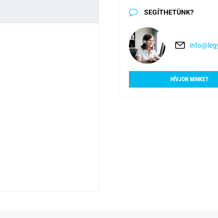
SEGÍTHETÜNK?
info@legy
HÍVJON MINKET