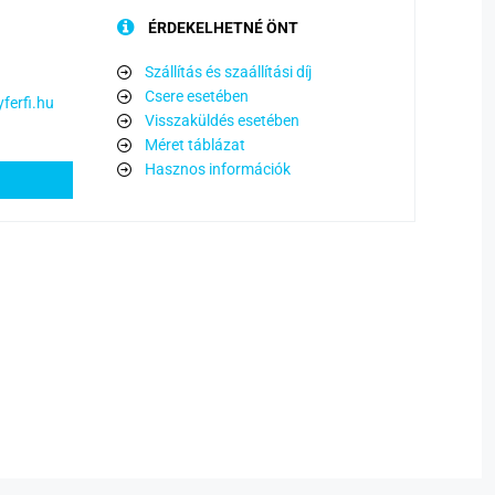
ÉRDEKELHETNÉ ÖNT
Szállítás és szaállítási díj
Csere esetében
ferfi.hu
Visszaküldés esetében
Méret táblázat
Hasznos információk