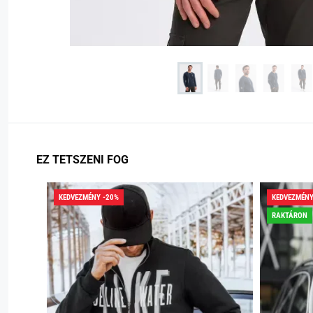
EZ TETSZENI FOG
KEDVEZMÉNY -20%
KEDVEZMÉNY
RAKTÁRON