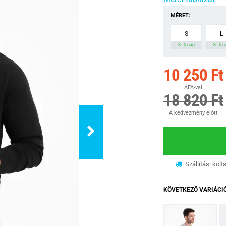
MÉRET:
S
L
3 - 5 nap
3 - 5 
10 250 Ft
ÁFA-val
18 820 Ft
A kedvezmény előtt
Szállítási költ
KÖVETKEZŐ VARIÁCI