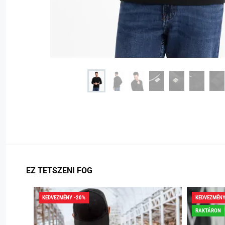
EZ TETSZENI FOG
KEDVEZMÉNY -20%
KEDVEZMÉNY
RAKTÁRON