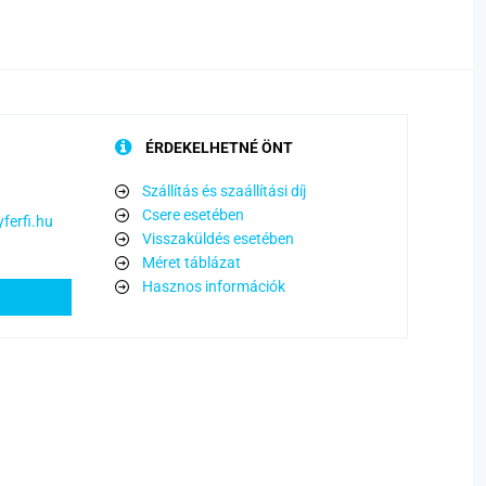
ÉRDEKELHETNÉ ÖNT
Szállítás és szaállítási díj
Csere esetében
ferfi.hu
Visszaküldés esetében
Méret táblázat
Hasznos információk