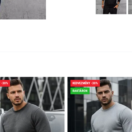
 -30%
KEDVEZMÉNY -30%
RAKTÁRON