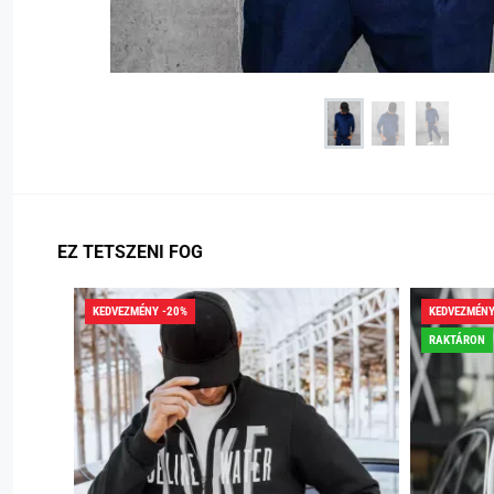
EZ TETSZENI FOG
KEDVEZMÉNY -20%
KEDVEZMÉNY
RAKTÁRON