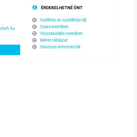
ÉRDEKELHETNÉ ÖNT
Szállítás és szaállítási díj
Csere esetében
ferfi.hu
Visszaküldés esetében
Méret táblázat
Hasznos információk