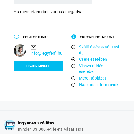
* a méretek cm-ben vannak megadva
SEGÍTHETÜNK?
ÉRDEKELHETNÉ ÖNT
Szállítás és szaállítási
díj
info@legyferfi.hu
Csere esetében
Visszaküldés
HÍVJON MINKET
esetében
Méret táblázat
Hasznos információk
Ingyenes szállítás
minden 33.000,-Ft feletti vásárlásra