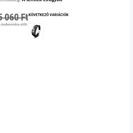
5 060 Ft
KÖVETKEZŐ VARIÁCIÓK
 kedvezmény előtt