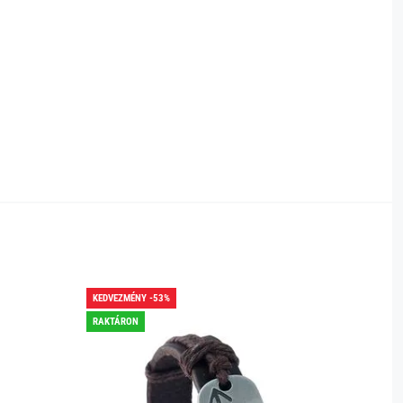
KEDVEZMÉNY -53%
KEDVEZ
RAKTÁRON
RAKTÁR