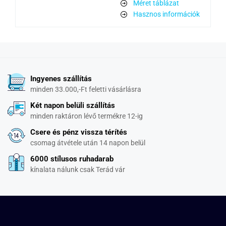
Méret táblázat
Hasznos információk
Ingyenes szállítás
minden 33.000,-Ft feletti vásárlásra
Két napon belüli szállítás
minden raktáron lévő termékre 12-ig
Csere és pénz vissza térítés
csomag átvétele után 14 napon belül
6000 stílusos ruhadarab
kínalata nálunk csak Terád vár