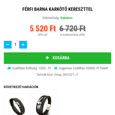
FÉRFI BARNA KARKÖTŐ KERESZTTEL
Elérhetőség:
Raktáron
5 520 Ft
6 720 Ft
ÁFA-val
A kedvezmény előtt
KOSÁRBA
Szállítási költség: 1320,- Ft
Ingyenes szállítás 33000,-Ft felett
Termék kód:
chlap_SH2027-J1
KÖVETKEZŐ VARIÁCIÓK