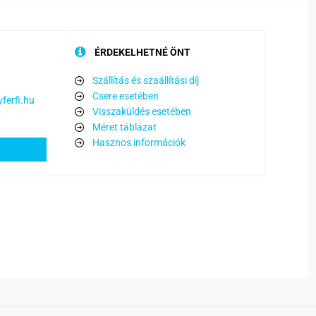
ÉRDEKELHETNÉ ÖNT
Szállítás és szaállítási díj
Csere esetében
ferfi.hu
Visszaküldés esetében
Méret táblázat
Hasznos információk