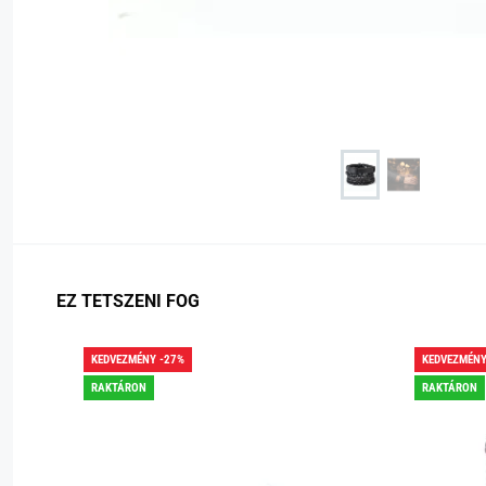
EZ TETSZENI FOG
KEDVEZMÉNY -27%
KEDVEZMÉNY
RAKTÁRON
RAKTÁRON