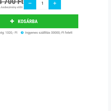
4 700 Ft
 kedvezmény előtt
KOSÁRBA
ség: 1320,- Ft
Ingyenes szállítás 33000,-Ft felett