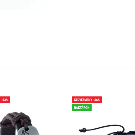
 -53%
KEDVEZMÉNY -36%
RAKTÁRON