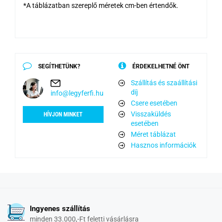
*A táblázatban szereplő méretek cm-ben értendők.
SEGÍTHETÜNK?
ÉRDEKELHETNÉ ÖNT
Szállítás és szaállítási
díj
info@legyferfi.hu
Csere esetében
Visszaküldés
HÍVJON MINKET
esetében
Méret táblázat
Hasznos információk
Ingyenes szállítás
minden 33.000,-Ft feletti vásárlásra