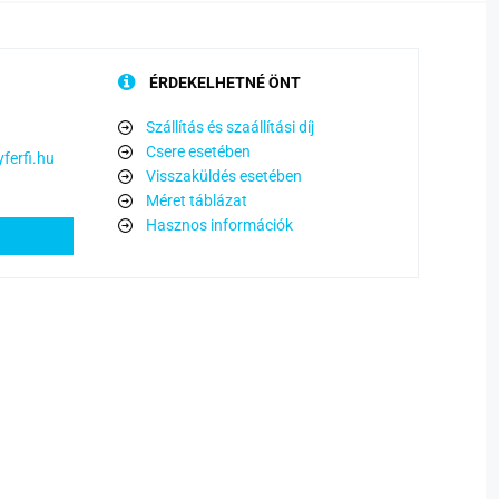
ÉRDEKELHETNÉ ÖNT
Szállítás és szaállítási díj
Csere esetében
ferfi.hu
Visszaküldés esetében
Méret táblázat
Hasznos információk