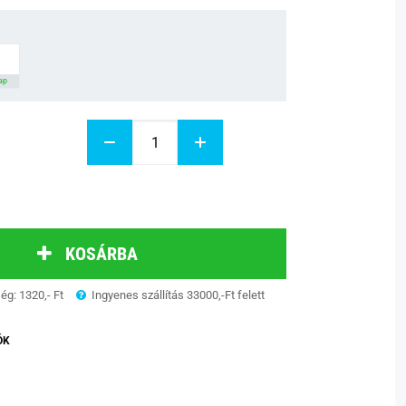
nap
KOSÁRBA
ség: 1320,- Ft
Ingyenes szállítás 33000,-Ft felett
ÓK