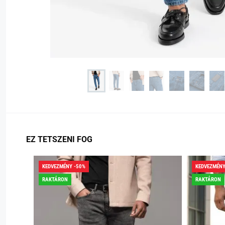
EZ TETSZENI FOG
KEDVEZMÉNY -50%
KEDVEZMÉNY
RAKTÁRON
RAKTÁRON