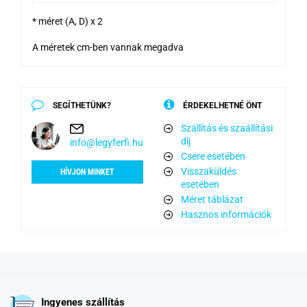
* méret (A, D) x 2
A méretek cm-ben vannak megadva
SEGÍTHETÜNK?
ÉRDEKELHETNÉ ÖNT
Szállítás és szaállítási
díj
info@legyferfi.hu
Csere esetében
Visszaküldés
HÍVJON MINKET
esetében
Méret táblázat
Hasznos információk
Ingyenes szállítás