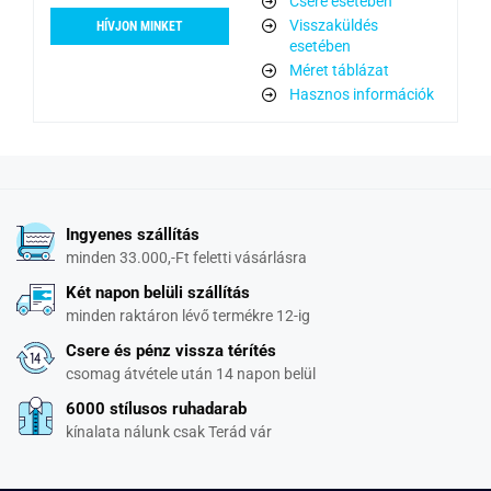
Csere esetében
Visszaküldés
HÍVJON MINKET
esetében
Méret táblázat
Hasznos információk
Ingyenes szállítás
minden 33.000,-Ft feletti vásárlásra
Két napon belüli szállítás
minden raktáron lévő termékre 12-ig
Csere és pénz vissza térítés
csomag átvétele után 14 napon belül
6000 stílusos ruhadarab
kínalata nálunk csak Terád vár