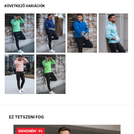
KÖVETKEZŐ VARIÁCIÓK
EZ TETSZENI FOG
KEDVEZMÉNY -9%
KED