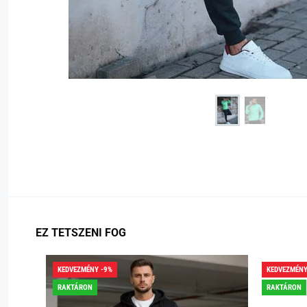
EZ TETSZENI FOG
KEDVEZMÉNY -9%
KEDVEZMÉNY
RAKTÁRON
RAKTÁRON