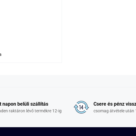
a
t napon belüli szállítás
Csere és pénz vissz
den raktáron lévő termékre 12-ig
csomag átvétele után 