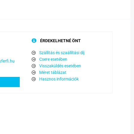
ÉRDEKELHETNÉ ÖNT
Szállítás és szaállítási díj
Csere esetében
ferfi.hu
Visszaküldés esetében
Méret táblázat
Hasznos információk