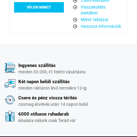
Csere esetében
Visszaküldés
HÍVJON MINKET
esetében
Méret táblázat
Hasznos információk
Ingyenes szállítás
minden 33.000,-Ft feletti vásárlásra
Két napon belüli szállítás
minden raktáron lévő termékre 12-ig
Csere és pénz vissza térítés
csomag átvétele után 14 napon belül
6000 stílusos ruhadarab
kínalata nálunk csak Terád vár