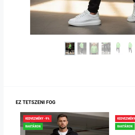
EZ TETSZENI FOG
KEDVEZMÉNY -9%
KEDVEZMÉNY
RAKTÁRON
RAKTÁRON