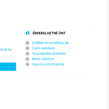
ÉRDEKELHETNÉ ÖNT
Szállítás és szaállítási díj
Csere esetében
ferfi.hu
Visszaküldés esetében
Méret táblázat
Hasznos információk