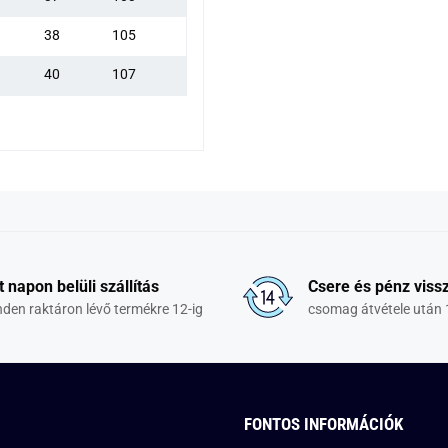
38
105
40
107
t napon belüli szállítás
Csere és pénz vissz
den raktáron lévő termékre 12-ig
csomag átvétele után 
FONTOS INFORMÁCIÓK