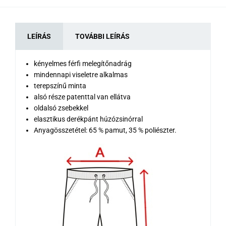
LEÍRÁS
TOVÁBBI LEÍRÁS
kényelmes férfi melegítőnadrág
mindennapi viseletre alkalmas
terepszínű minta
alsó része patenttal van ellátva
oldalsó zsebekkel
elasztikus derékpánt húzózsinórral
Anyagösszetétel: 65 % pamut, 35 % poliészter.