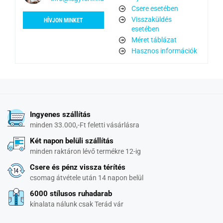
Csere esetében
Visszaküldés
HÍVJON MINKET
esetében
Méret táblázat
Hasznos információk
Ingyenes szállítás
minden 33.000,-Ft feletti vásárlásra
Két napon belüli szállítás
minden raktáron lévő termékre 12-ig
Csere és pénz vissza térítés
csomag átvétele után 14 napon belül
6000 stílusos ruhadarab
kínalata nálunk csak Terád vár