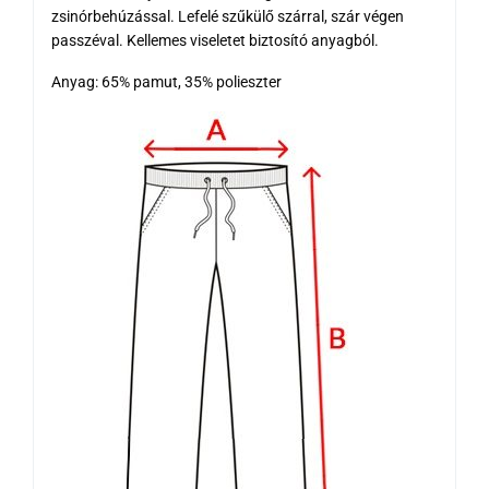
zsinórbehúzással. Lefelé szűkülő szárral, szár végen
passzéval. Kellemes viseletet biztosító anyagból.
Anyag: 65% pamut, 35% polieszter