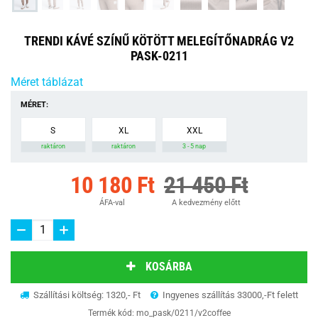
TRENDI KÁVÉ SZÍNŰ KÖTÖTT MELEGÍTŐNADRÁG V2
PASK-0211
Méret táblázat
MÉRET:
S
XL
XXL
raktáron
raktáron
3 - 5 nap
10 180 Ft
21 450 Ft
ÁFA-val
A kedvezmény előtt
KOSÁRBA
Szállítási költség: 1320,- Ft
Ingyenes szállítás 33000,-Ft felett
Termék kód:
mo_pask/0211/v2coffee