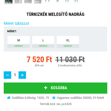
TÜRKIZKÉK MELEGÍTŐ NADRÁG
Méret táblázat
MÉRET:
M
L
XL
raktáron
raktáron
raktáron
7 520 Ft
11 030 Ft
ÁFA-val
A kedvezmény előtt
KOSÁRBA
Szállítási költség: 1320,- Ft
Ingyenes szállítás 33000,-Ft felett
Termék kód:
sw_ux3428