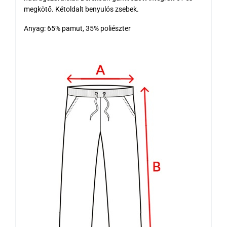
megkötő. Kétoldalt benyulós zsebek.
Anyag: 65% pamut, 35% poliészter