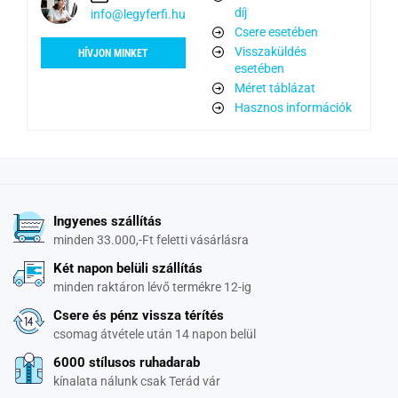
díj
info@legyferfi.hu
Csere esetében
Visszaküldés
HÍVJON MINKET
esetében
Méret táblázat
Hasznos információk
Ingyenes szállítás
minden 33.000,-Ft feletti vásárlásra
Két napon belüli szállítás
minden raktáron lévő termékre 12-ig
Csere és pénz vissza térítés
csomag átvétele után 14 napon belül
6000 stílusos ruhadarab
kínalata nálunk csak Terád vár