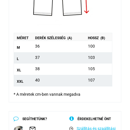
MÉRET
DERÉK SZÉLESSÉG (A)
HOSSZ (B)
36
100
M
37
103
L
38
105
XL
40
107
XXL
* A méretek cm-ben vannak megadva
SEGÍTHETÜNK?
ÉRDEKELHETNÉ ÖNT
Szállítás és szaállítási